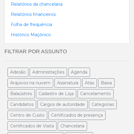
Relatórios da chancelaria
Relatórios financeiros
Folha de frequência
Histórico Maçônico
FILTRAR POR ASSUNTO
Adesão
Administrações
Agenda
Arquivos na nuvem
Assinatura
Atas
Baixa
Balaústres
Cadastro de Loja
Cancelamento
Candidatos
Cargos de autoridade
Categorias
Centro de Custo
Certificados de presença
Certificados de Visita
Chancelaria