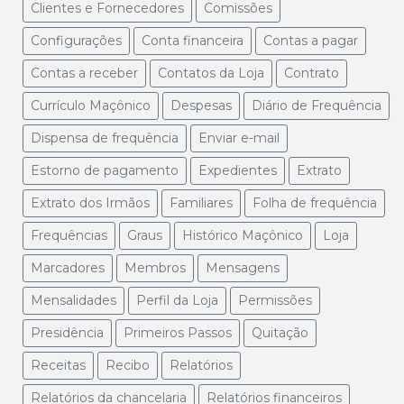
Clientes e Fornecedores
Comissões
Configurações
Conta financeira
Contas a pagar
Contas a receber
Contatos da Loja
Contrato
Currículo Maçônico
Despesas
Diário de Frequência
Dispensa de frequência
Enviar e-mail
Estorno de pagamento
Expedientes
Extrato
Extrato dos Irmãos
Familiares
Folha de frequência
Frequências
Graus
Histórico Maçônico
Loja
Marcadores
Membros
Mensagens
Mensalidades
Perfil da Loja
Permissões
Presidência
Primeiros Passos
Quitação
Receitas
Recibo
Relatórios
Relatórios da chancelaria
Relatórios financeiros