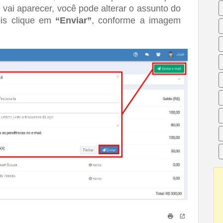
e vai aparecer, você pode alterar o assunto do 
is clique em 
“Enviar”
, conforme a imagem 