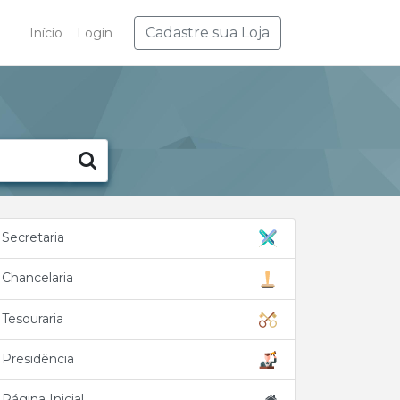
Cadastre sua Loja
Início
Login
Secretaria
Chancelaria
Tesouraria
Presidência
Página Inicial