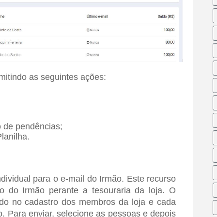
rmitindo as seguintes ações:
o de pendências;
lanilha.
dividual para o e-mail do Irmão. Este recurso 
 do Irmão perante a tesouraria da loja. O 
ado no cadastro dos membros da loja e cada 
. Para enviar, selecione as pessoas e depois 