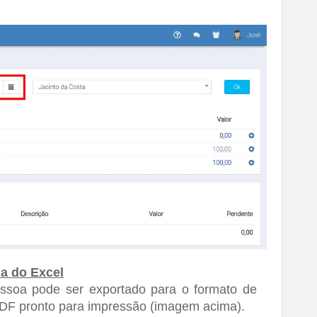
ha do Excel
essoa pode ser exportado para o formato de 
PDF pronto para impressão (imagem acima).