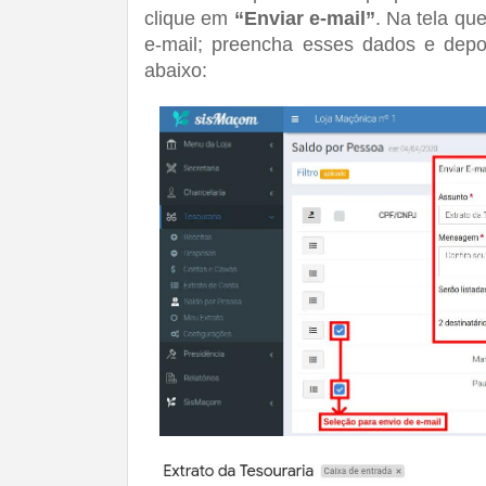
clique em 
“Enviar e-mail”
. Na tela qu
e-mail; preencha esses dados e depo
abaixo: