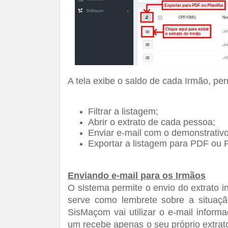
A tela exibe o saldo de cada Irmão, pe
Filtrar a listagem;
Abrir o extrato de cada pessoa;
Enviar e-mail com o demonstrativ
Exportar a listagem para PDF ou P
Enviando e-mail para os Irmãos
O sistema permite o envio do extrato in
serve como lembrete sobre a situação
SisMaçom vai utilizar o e-mail inform
um recebe apenas o seu próprio extrato