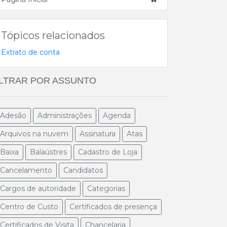
Tópicos relacionados
Extrato de conta
ILTRAR POR ASSUNTO
Adesão
Administrações
Agenda
Arquivos na nuvem
Assinatura
Atas
Baixa
Balaústres
Cadastro de Loja
Cancelamento
Candidatos
Cargos de autoridade
Categorias
Centro de Custo
Certificados de presença
Certificados de Visita
Chancelaria