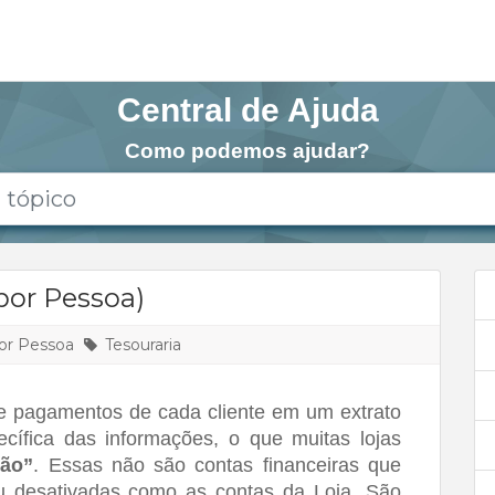
Central de Ajuda
Como podemos ajudar?
por Pessoa)
or Pessoa
Tesouraria
 pagamentos de cada cliente em um extrato 
cífica das informações, o que muitas lojas 
mão”
. Essas não são contas financeiras que 
u desativadas como as contas da Loja. São 