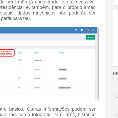
de um irmão já cadastrado estará acessível
Presidência" e, também, para o próprio irmão
essoais, dados maçônicos não poderão ser
rfil para tal).
F
tro básico. Outras informações podem ser
mão, tais
como fotografia, familiares, histórico