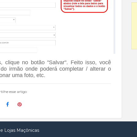
, clique no botão "Salvar". Feito isso, você
l do irmão onde poderá completar / alterar o
onar uma foto, etc.
ilhe esse artigo:
de Lojas Maçônicas