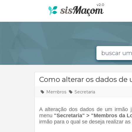
v2.0
Como alterar os dados de
Membros
Secretaria
A alteração dos dados de um irmão j
menu
"Secretaria" > "Membros da L
irmão para o qual se deseja realizar as