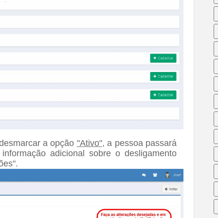
 desmarcar a opção
"Ativo"
, a pessoa passará
 informação adicional sobre o desligamento
ões".