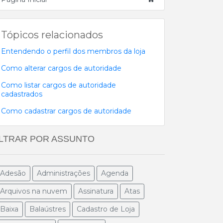
Tópicos relacionados
Entendendo o perfil dos membros da loja
Como alterar cargos de autoridade
Como listar cargos de autoridade
cadastrados
Como cadastrar cargos de autoridade
ILTRAR POR ASSUNTO
Adesão
Administrações
Agenda
Arquivos na nuvem
Assinatura
Atas
Baixa
Balaústres
Cadastro de Loja