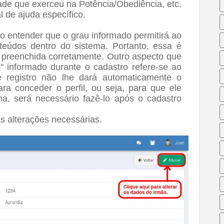
dade que exerceu na Potência/Obediência, etc.
de ajuda específico.
iso entender que o grau informado permitirá ao
teúdos dentro do sistema. Portanto, essa é
 preenchida corretamente. Outro aspecto que
" informado durante o cadastro refere-se ao
e registro não lhe dará automaticamente o
ara conceder o perfil, ou seja, para que ele
a, será necessário fazê-lo após o cadastro
as alterações necessárias.