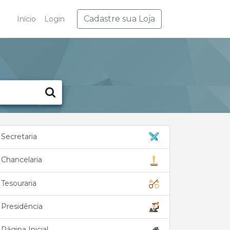
Cadastre sua Loja
Início
Login
Secretaria
Chancelaria
Tesouraria
Presidência
Página Inicial