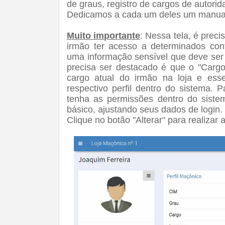
de graus, registro de cargos de autori
Dedicamos a cada um deles um manual 
Muito importante
: Nessa tela, é prec
irmão ter acesso a determinados con
uma informação sensível que deve ser
precisa ser destacado é que o "Cargo
cargo atual do irmão na loja e ess
respectivo perfil dentro do sistema. P
tenha as permissões dentro do sistem
básico, ajustando seus dados de login.
Clique no botão "Alterar" para realizar 