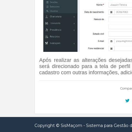
Após realizar as alterações desejadas
será direcionado para a tela de perfi
cadastro com outras informações, adici
Compart
Copyright © SisMaçom - Sistema para Gestão 